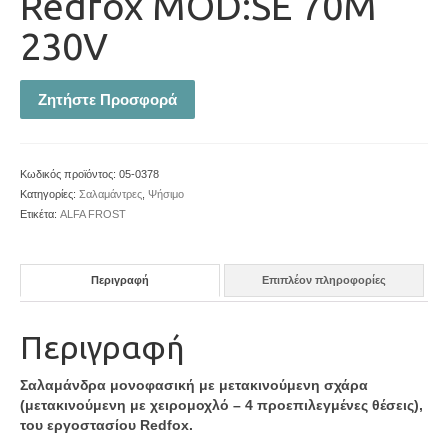
Redfox MOD:SE 70M
230V
Ζητήστε Προσφορά
Κωδικός προϊόντος:
05-0378
Κατηγορίες:
Σαλαμάντρες
,
Ψήσιμο
Ετικέτα:
ALFA FROST
Περιγραφή
Επιπλέον πληροφορίες
Περιγραφή
Σαλαμάνδρα μονοφασική με μετακινούμενη σχάρα
(μετακινούμενη με χειρομοχλό – 4 προεπιλεγμένες θέσεις),
του εργοστασίου Redfox.