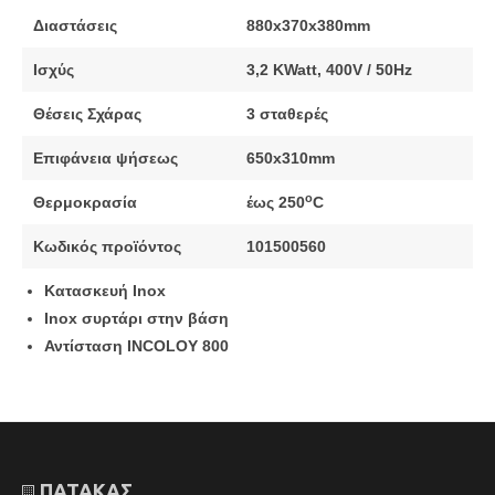
Διαστάσεις
880x370x380mm
Ισχύς
3,2 KWatt, 400V / 50Hz
Θέσεις
Σχάρας
3
σταθερές
Επιφάνεια ψήσεως
650x310mm
ο
Θερμοκρασία
έως 250
C
Κωδικός προϊόντος
101500560
Κατασκευή Inox
Ιnox συρτάρι στην βάση
Αντίσταση
INCOLOY 800
ΠΑΤΑΚΑΣ