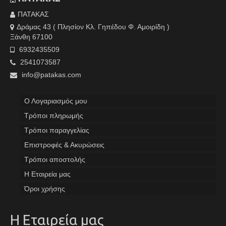
ΠΑΤΑΚΑΣ
Δράμας 43 ( Πλησίον Κλ. Γηπέδου Φ. Αμοιρίδη )
Ξάνθη 67100
6932435509
2541073587
info@patakas.com
Ο Λογαριασμός μου
Tρόποι πληρωμής
Τρόποι παραγγελίας
Επιστροφές & Ακυρώσεις
Τρόποι αποστολής
Η Εταιρεία μας
Όροι χρήσης
Η Εταιρεία μας