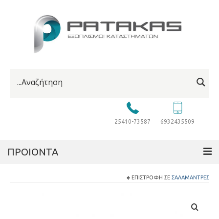
25410-73587
6932435509
ΠΡΟΙΟΝΤΑ
ΕΠΙΣΤΡΟΦΉ ΣΕ
ΣΑΛΑΜΆΝΤΡΕΣ