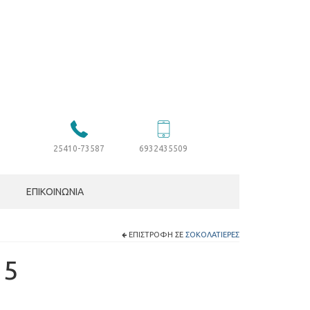
25410-73587
6932435509
ΕΠΙΚΟΙΝΩΝΊΑ
ΕΠΙΣΤΡΟΦΉ ΣΕ
ΣΟΚΟΛΑΤΙΈΡΕΣ
15