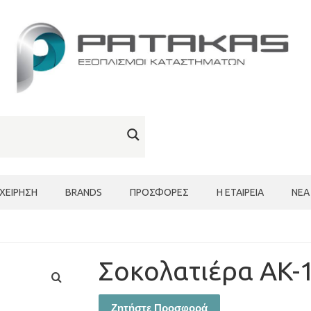
ΙΧΕΊΡΗΣΗ
BRANDS
ΠΡΟΣΦΟΡΈΣ
Η ΕΤΑΙΡΕΊΑ
ΝΈΑ
Σοκολατιέρα AK-
Ζητήστε Προσφορά