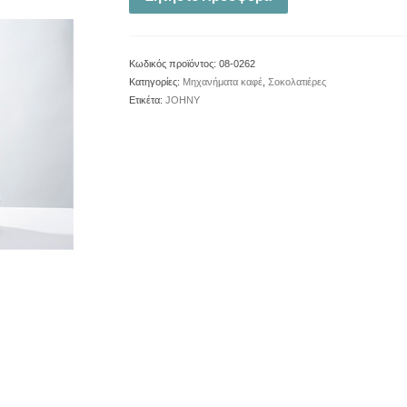
Κωδικός προϊόντος:
08-0262
Κατηγορίες:
Μηχανήματα καφέ
,
Σοκολατιέρες
Ετικέτα:
JOHNY