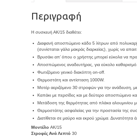
Περιγραφή
Η συσκευή ΑΚ/15 διαθέτει:
Διαφανή αποσπώμενο κάδο 5 λίτρων από πολυκαρβον
(συνίσταται γάλα μακράς διαρκείας), χωρίς να απαι
Βρυσάκι απ’ όπου ο χρήστης μπορεί εύκολα να προμ
Αποσπώμενος αναδευτήρας, για εύκολο καθαρισμό
Φωτιζόμενο γενικό διακόπτη on-off.
Θερμοστάτη και αντίσταση 1000W.
Μοτέρ αεριζόμενο 30 στροφών για την ανάδευση, με
Καπάκι με περσίδες και με δεύτερο αποσπώμενο κα
Μετάδοση της θερμότητας από πλάκα αλουμινίου με
Θερμοστάτης ασφαλείας για την προστασία της συ
Διατίθεται σε μαύρο και εκρού χρώμα. Δυνατότητα
Μοντέλο
AK/15
Στροφές Ανά Λεπτό
30