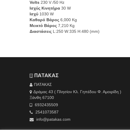
Volts
230 V /50 Hz
Ισχύς Κινητήρα
30 W
Ισχύ
1030 W
Καθαρό Βάρος
6,000 Kg
Μεικτό Βάρος
7,210 Kg
Διαστάσεις
L:250 W:335 H:480 (mm)
ΠΑΤΑΚΑΣ
ΠΑΤΑΚΑΣ
Δράμας 43 ( Πλησίον Κλ. Γηπέδου Φ. Αμοιρίδη )
Ξάνθη 67100
6932435509
2541073587
info@patakas.com