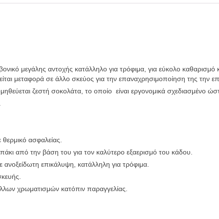
ικό μεγάλης αντοχής κατάλληλο για τρόφιμα, για εύκολο καθαρισμό κ
τείται μεταφορά σε άλλο σκεύος για την επαναχρησιμοποίηση της την ε
ηθεύεται ζεστή σοκολάτα, το οποίο είναι εργονομικά σχεδιασμένο ώστ
.
 θερμικό ασφαλείας.
πάκι από την βάση του για τον καλύτερο εξαερισμό του κάδου.
 ανοξείδωτη επικάλυψη, κατάλληλη για τρόφιμα.
σκευής.
 άλλων χρωματισμών κατόπιν παραγγελίας.