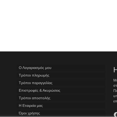
Ο Λογαριασμός μου
Η
Tρόποι πληρωμής
Με
Τρόποι παραγγελίας
στ
Επιστροφές & Ακυρώσεις
ΠΑ
υ
Τρόποι αποστολής
επ
Η Εταιρεία μας
F
Όροι χρήσης