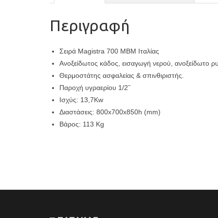
Περιγραφή
Σειρά Magistra 700 ΜΒΜ Ιταλίας
Ανοξείδωτος κάδος, εισαγωγή νερού, ανοξείδωτο ρ
Θερμοστάτης ασφαλείας & σπινθιριστής.
Παροχή υγραερίου 1/2˝
Ισχύς: 13,7Kw
Διαστάσεις: 800x700x850h (mm)
Βάρος: 113 Kg