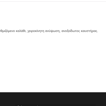
υθμιζόμενο καλάθι, χειροκίνητη ανύψωση, ανοξείδωτος καυστήρας.