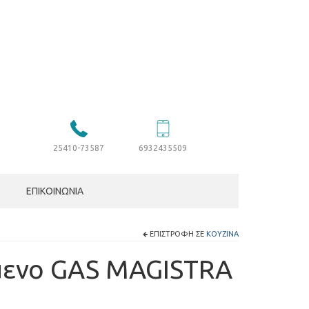
25410-73587
6932435509
ΕΠΙΚΟΙΝΩΝΊΑ
ΕΠΙΣΤΡΟΦΉ ΣΕ
ΚΟΥΖΊΝΑ
μενο GAS MAGISTRA