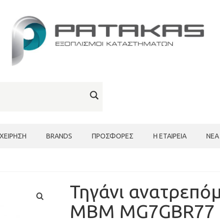
ΙΧΕΊΡΗΣΗ
BRANDS
ΠΡΟΣΦΟΡΈΣ
Η ΕΤΑΙΡΕΊΑ
ΝΈΑ
Τηγάνι ανατρεπό
MBM MG7GBR77