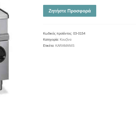
Ζητήστε Προσφορά
Κωδικός προϊόντος:
03-0154
Κατηγορία:
Κουζίνα
Ετικέτα:
KARAMANIS