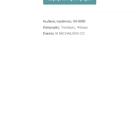
Κωδικός προϊόντος:
04-0090
Κατηγορίες:
Τοστιέρες
,
Ψήσιμο
Ετικέτα:
M MICHAILIDIS CO