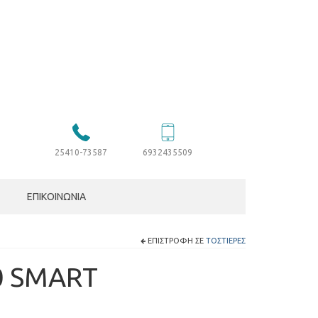
25410-73587
6932435509
ΕΠΙΚΟΙΝΩΝΊΑ
ΕΠΙΣΤΡΟΦΉ ΣΕ
ΤΟΣΤΙΈΡΕΣ
0 SMART