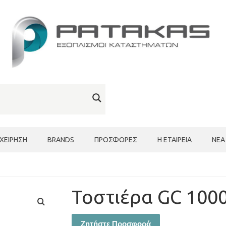
ΙΧΕΊΡΗΣΗ
BRANDS
ΠΡΟΣΦΟΡΈΣ
Η ΕΤΑΙΡΕΊΑ
ΝΈΑ
Τοστιέρα GC 100
Ζητήστε Προσφορά