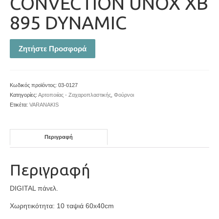
CONVECTION UNOX XB
895 DYNAMIC
Ζητήστε Προσφορά
Κωδικός προϊόντος:
03-0127
Κατηγορίες:
Αρτοποιίας - Ζαχαροπλαστικής
,
Φούρνοι
Ετικέτα:
VARANAKIS
Περιγραφή
Περιγραφή
DIGITAL πάνελ.
Χωρητικότητα: 10 ταψιά 60x40cm