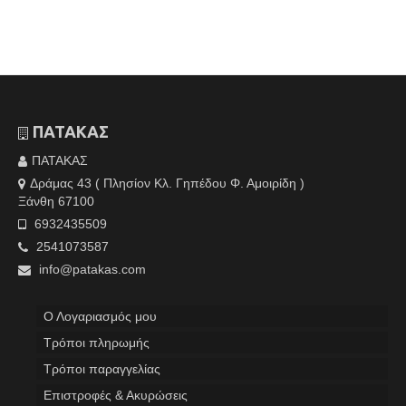
ΠΑΤΑΚΑΣ
ΠΑΤΑΚΑΣ
Δράμας 43 ( Πλησίον Κλ. Γηπέδου Φ. Αμοιρίδη )
Ξάνθη 67100
6932435509
2541073587
info@patakas.com
Ο Λογαριασμός μου
Tρόποι πληρωμής
Τρόποι παραγγελίας
Επιστροφές & Ακυρώσεις