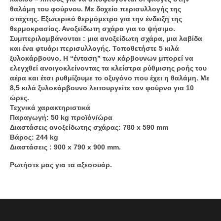
θαλάμη του φούρνου. Με δοχείο περισυλλογής της
στάχτης. Εξωτερικό θερμόμετρο για την ένδειξη της
θερμοκρασίας. Ανοξείδωτη σχάρα για το ψήσιμο.
Συμπεριλαμβάνονται : μια ανοξείδωτη σχάρα, μια λαβίδα
και ένα φτυάρι περισυλλογής. Τοποθετήστε 5 κιλά
ξυλοκάρβουνο. Η “ένταση” των κάρβουνων μπορεί να
ελεγχθεί ανοιγοκλείνοντας τα κλείστρα ρύθμισης ροής του
αέρα και έτσι ρυθμίζουμε το οξυγόνο που έχει η θαλάμη. Με
8,5 κιλά ξυλοκάρβουνο λειτουργείτε τον φούρνο για 10
ώρες.
Τεχνικά χαρακτηριστικά
Παραγωγή: 50 kg προϊόν/ώρα
Διαστάσεις ανοξείδωτης σχάρας: 780 x 590 mm
Βάρος: 244 kg
Διαστάσεις : 900 x 790 x 900 mm.
Ρωτήστε μας για τα αξεσουάρ.