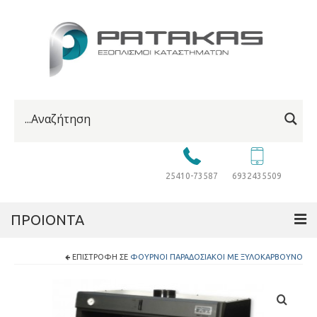
25410-73587
6932435509
ΠΡΟΙΟΝΤΑ
ΕΠΙΣΤΡΟΦΉ ΣΕ
ΦΟΎΡΝΟΙ ΠΑΡΑΔΟΣΙΑΚΟΊ ΜΕ ΞΥΛΟΚΆΡΒΟΥΝΟ