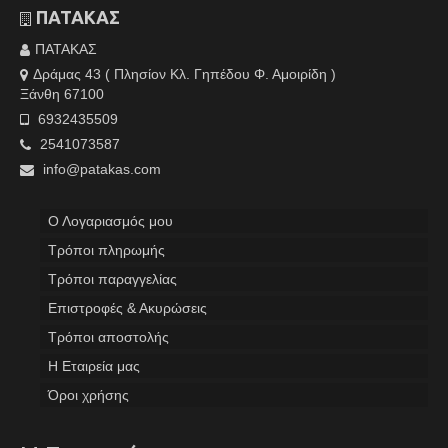
ΠΑΤΑΚΑΣ
ΠΑΤΑΚΑΣ
Δράμας 43 ( Πλησίον Κλ. Γηπέδου Φ. Αμοιρίδη )
Ξάνθη 67100
6932435509
2541073587
info@patakas.com
Ο Λογαριασμός μου
Tρόποι πληρωμής
Τρόποι παραγγελίας
Επιστροφές & Ακυρώσεις
Τρόποι αποστολής
Η Εταιρεία μας
Όροι χρήσης