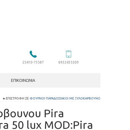
25410-73587
6932435509
ΕΠΙΚΟΙΝΩΝΊΑ
ΕΠΙΣΤΡΟΦΉ ΣΕ
ΦΟΎΡΝΟΙ ΠΑΡΑΔΟΣΙΑΚΟΊ ΜΕ ΞΥΛΟΚΆΡΒΟΥΝΟ
βουνου Pira
ra 50 lux MOD:Pira