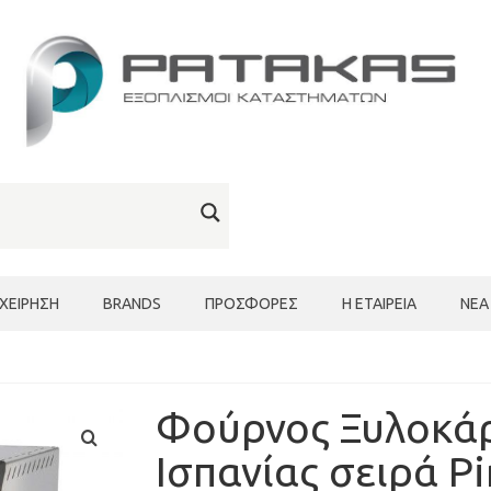
ΙΧΕΊΡΗΣΗ
BRANDS
ΠΡΟΣΦΟΡΈΣ
Η ΕΤΑΙΡΕΊΑ
ΝΈΑ
Φούρνος Ξυλοκάρ
Ισπανίας σειρά Pi