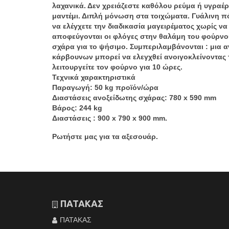
λαχανικά. Δεν χρειάζεστε καθόλου ρεύμα ή υγρα
μαντέμι. Διπλή μόνωση στα τοιχώματα. Γυάλινη π
να ελέγχετε την διαδικασία μαγειρέματος χωρίς να
αποφεύγονται οι φλόγες στην θαλάμη του φούρνου.
σχάρα για το ψήσιμο. Συμπεριλαμβάνονται : μια α
κάρβουνων μπορεί να ελεγχθεί ανοιγοκλείνοντας τ
λειτουργείτε τον φούρνο για 10 ώρες.
Τεχνικά χαρακτηριστικά
Παραγωγή: 50 kg προϊόν/ώρα
Διαστάσεις ανοξείδωτης σχάρας: 780 x 590 mm
Βάρος: 244 kg
Διαστάσεις : 900 x 790 x 900 mm.
Ρωτήστε μας για τα αξεσουάρ.
ΠΑΤΑΚΑΣ
ΠΑΤΑΚΑΣ