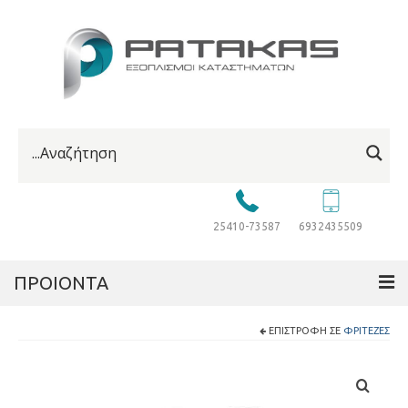
25410-73587
6932435509
ΠΡΟΙΟΝΤΑ
ΕΠΙΣΤΡΟΦΉ ΣΕ
ΦΡΙΤΈΖΕΣ