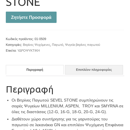
STONE
Ζητήστε Προσφορά
Κωδικός προϊόντος:
01-0509
Κατηγορίες:
Βιτρίνες Ψυχόμενες
,
Παγωτό
,
Ψυγεία βιτρίνες παγωτού
Ετικέτα:
ΥΔΡΟΨΥΚΤΙΚΗ
Περιγραφή
Επιπλέον πληροφορίες
Περιγραφή
Οι Βιτρίνες Παγωτού SEVEL STONE συμπληρώνουν τις
σειρές Ψυγείων MILLENIUM, ASPEN, TROY και SMYRNA σε
όλες τις διαστάσεις (12-G, 16-G, 18-G, 20-G, 24-G).
Διαθέτουν χώρο συντήρησης για τις γαρνιτούρες του
παγωτού σε λεκανάκια GN και επιπλέον Ψυχόμενη Επιφάνεια