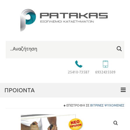
25410-73587
6932435509
ΠΡΟΙΟΝΤΑ
ΕΠΙΣΤΡΟΦΉ ΣΕ
ΒΙΤΡΊΝΕΣ ΨΥΧΌΜΕΝΕΣ