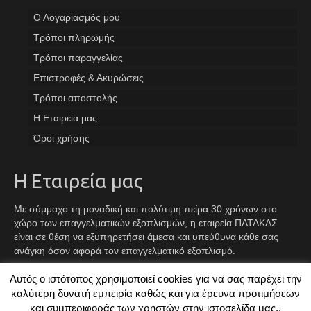
Ο Λογαριασμός μου
Tρόποι πληρωμής
Τρόποι παραγγελίας
Επιστροφές & Ακυρώσεις
Τρόποι αποστολής
Η Εταιρεία μας
Όροι χρήσης
Η Εταιρεία μας
Με σύμμαχο τη μοναδική και πολύτιμη πείρα 30 χρόνων στο
χώρο των επαγγελματικών εξοπλισμών, η εταιρεία ΠΑΤΑΚΑΣ
είναι σε θέση να εξυπηρετήσει άμεσα και υπεύθυνα κάθε σας
ανάγκη όσον αφορά τον επαγγελματικό εξοπλισμό.
Αυτός ο ιστότοπος χρησιμοποιεί cookies για να σας παρέχει την
Facebook
Instagram
TikTok
καλύτερη δυνατή εμπειρία καθώς και για έρευνα προτιμήσεων
και συμπεριφοράς των χρηστών στην ιστοσελίδα μας..