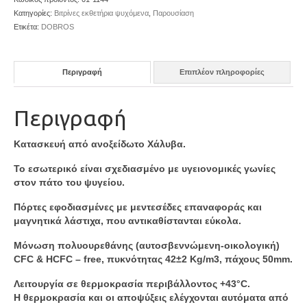
Κατηγορίες:
Βιτρίνες εκθετήρια ψυχόμενα
,
Παρουσίαση
Ετικέτα:
DOBROS
Περιγραφή
Επιπλέον πληροφορίες
Περιγραφή
Κατασκευή από ανοξείδωτο Χάλυβα.
Το εσωτερικό είναι σχεδιασμένο με υγειονομικές γωνίες
στον πάτο του ψυγείου.
Πόρτες εφοδιασμένες με μεντεσέδες επαναφοράς και
μαγνητικά λάστιχα, που αντικαθίστανται εύκολα.
Μόνωση πολυουρεθάνης (αυτοσβεννώμενη-οικολογική)
CFC & HCFC – free, πυκνότητας 42±2 Kg/m3, πάχους 50mm.
Λειτουργία σε θερμοκρασία περιβάλλοντος +43°C.
Η θερμοκρασία και οι αποψύξεις ελέγχονται αυτόματα από