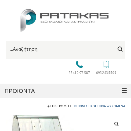
25410-73587
6932435509
ΠΡΟΙΟΝΤΑ
ΕΠΙΣΤΡΟΦΉ ΣΕ
ΒΙΤΡΊΝΕΣ ΕΚΘΕΤΉΡΙΑ ΨΥΧΌΜΕΝΑ