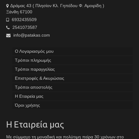
Δράμας 43 ( Πλησίον Κλ. Γηπέδου Φ. Αμοιρίδη )
Ξάνθη 67100
6932435509
2541073587
info@patakas.com
Ο Λογαριασμός μου
Tρόποι πληρωμής
Τρόποι παραγγελίας
Επιστροφές & Ακυρώσεις
Τρόποι αποστολής
Η Εταιρεία μας
Όροι χρήσης
Η Εταιρεία μας
Με σύμμαχο τη μοναδική και πολύτιμη πείρα 30 χρόνων στο