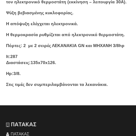
τον ηλεκτρονικό θερμοστάτη (εκκίνηση – λειτουργία 30Α).
Ψύξη βεβιασμένης κυκλοφορίας.
Η απόψυξη ελέγχεται ηλεκτρονικά.
Η θερμοκρασία ρυθμίζεται από ηλεκτρονικό θερμοστάτη.
Πόρτες: 2 με 2 σειρές ΛΕΚΑΝΑΚΙΑ GN και ΜΗΧΑΝΗ 3/8hp
lt:287
Διαστάσεις:135x70x126.
Hp:3/8.
Στις τιμές δεν συμπεριλαμβάνονται τα λεκανάκια.
ΠΑΤΑΚΑΣ
ΠΑΤΑΚΑΣ