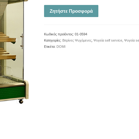
Ζητήστε Προσφορά
Κωδικός προϊόντος:
01-0594
Κατηγορίες:
Βιτρίνες Ψυχόμενες
,
Ψυγεία self service
,
Ψυγεία se
Ετικέτα:
DOMI