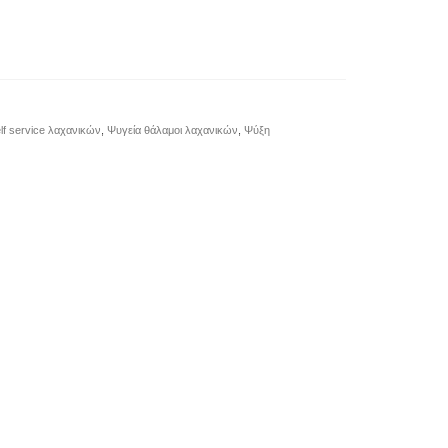
lf service λαχανικών
,
Ψυγεία θάλαμοι λαχανικών
,
Ψύξη