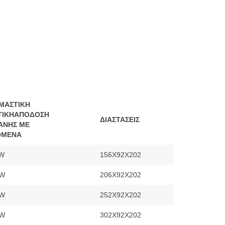
ΜΑΣΤΙΚΗ
ΤΙΚΗ
ΑΠΟΔΟΣΗ
ΔΙΑΣΤΑΣΕΙΣ
ΑΝΗΣ ΜΕ
ΟΜΕΝΑ
3W
156X92X202
2W
206X92X202
7W
252X92X202
6W
302X92X202