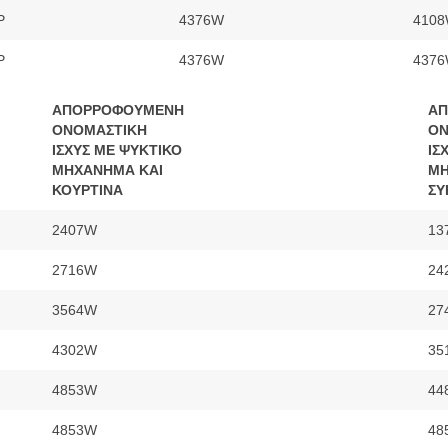
P
4376W
410
P
4376W
437
ΑΠΟΡΡΟΦΟΥΜΕΝΗ
Α
ΟΝΟΜΑΣΤΙΚΗ
ΟΝ
ΙΣΧΥΣ ΜΕ ΨΥΚΤΙΚΟ
ΙΣ
ΜΗΧΑΝΗΜΑ ΚΑΙ
ΜΗ
ΚΟΥΡΤΙΝΑ
ΣΥ
2407W
13
2716W
24
3564W
27
4302W
35
4853W
44
4853W
48