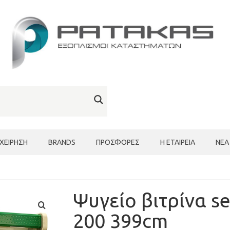
ΙΧΕΊΡΗΣΗ
BRANDS
ΠΡΟΣΦΟΡΈΣ
Η ΕΤΑΙΡΕΊΑ
ΝΈΑ
Ψυγείο βιτρίνα s
200 399cm