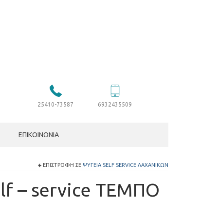
25410-73587
6932435509
ΕΠΙΚΟΙΝΩΝΊΑ
ΕΠΙΣΤΡΟΦΉ ΣΕ
ΨΥΓΕΊΑ SELF SERVICE ΛΑΧΑΝΙΚΏΝ
elf – service ΤΕΜΠΟ