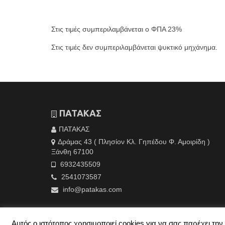
Στις τιμές συμπεριλαμβάνεται ο ΦΠΑ 23%
Στις τιμές δεν συμπεριλαμβάνεται ψυκτικό μηχάνημα.
ΠΑΤΑΚΑΣ
ΠΑΤΑΚΑΣ
Δράμας 43 ( Πλησίον Κλ. Γηπέδου Φ. Αμοιρίδη )
Ξάνθη 67100
6932435509
2541073587
info@patakas.com
Αυτός ο ιστότοπος χρησιμοποιεί cookies για να σας παρέχει τ