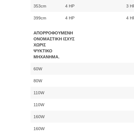
353cm
4 HP
3 H
399cm
4 HP
4 H
ΑΠΟΡΡΟΦΟΥΜΕΝΗ
ΟΝΟΜΑΣΤΙΚΗ ΙΣΧΥΣ
ΧΩΡΙΣ
ΨΥΚΤΙΚΟ
ΜΗΧΑΝΗΜΑ.
60W
80W
110W
110W
160W
160W