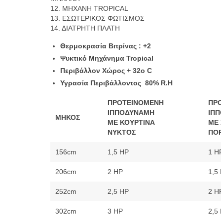
12. ΜΗΧΑΝΗ TROPICAL
13. ΕΣΩΤΕΡΙΚΟΣ ΦΩΤΙΣΜΟΣ
14. ΔΙΑΤΡΗΤΗ ΠΛΑΤΗ
Θερμοκρασία Βιτρίνας : +2
Ψυκτικό Μηχάνημα Tropical
Περιβάλλον Χώρος + 32ο C
Υγρασία Περιβάλλοντος 80% R.H
ΠΡΟΤΕΙΝΟΜΕΝΗ
ΠΡ
ΙΠΠΟΔΥΝΑΜΗ
ΙΠ
ΜΗΚΟΣ
ΜΕ ΚΟΥΡΤΙΝΑ
ΜΕ
ΝΥΚΤΟΣ
ΠΟ
156cm
1,5 HP
1 H
206cm
2 HP
1,5
252cm
2,5 HP
2 H
302cm
3 HP
2,5