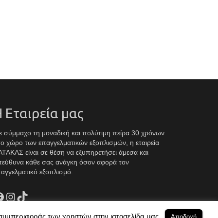
 Εταιρεία μας
 σύμμαχο τη μοναδική και πολύτιμη πείρα 30 χρόνων
ο χώρο των επαγγελματικών εξοπλισμών, η εταιρεία
ΤΑΚΑΣ είναι σε θέση να εξυπηρετήσει άμεσα και
πεύθυνα κάθε σας ανάγκη όσον αφορά τον
αγγελματικό εξοπλισμό.
acebook
Instagram
TikTok
 συμπεριφοράς των χρηστών στην ιστοσελίδα μας..
Αποδοχή