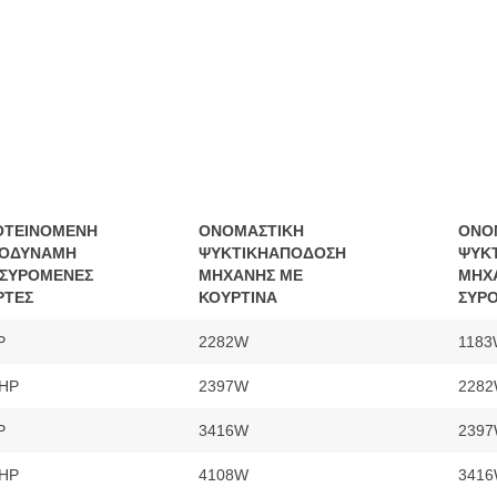
ΟΤΕΙΝΟΜΕΝΗ
ΟΝΟΜΑΣΤΙΚΗ
ΟΝΟ
ΠΟΔΥΝΑΜΗ
ΨΥΚΤΙΚΗ
ΑΠΟΔΟΣΗ
ΨΥΚ
 ΣΥΡΟΜΕΝΕΣ
ΜΗΧΑΝΗΣ ΜΕ
ΜΗΧ
ΡΤΕΣ
ΚΟΥΡΤΙΝΑ
ΣΥΡ
P
2282W
118
 HP
2397W
228
P
3416W
239
 HP
4108W
341