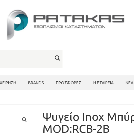
ΙΧΕΊΡΗΣΗ
BRANDS
ΠΡΟΣΦΟΡΈΣ
Η ΕΤΑΙΡΕΊΑ
ΝΈΑ
Ψυγείο Inox Μπύ
MOD:RCB-2B