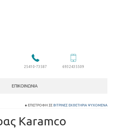
25410-73587
6932435509
ΕΠΙΚΟΙΝΩΝΊΑ
ΕΠΙΣΤΡΟΦΉ ΣΕ
ΒΙΤΡΊΝΕΣ ΕΚΘΕΤΉΡΙΑ ΨΥΧΌΜΕΝΑ
ρας Karamco