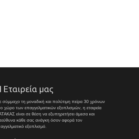
 Εταιρεία μας
 σύμμαχο τη μοναδική και πολύτιμη πείρα 30 χρόνων
ο χώρο των επαγγελματικών εξοπλισμών, η εταιρεία
ΤΑΚΑΣ είναι σε θέση να εξυπηρετήσει άμεσα και
πεύθυνα κάθε σας ανάγκη όσον αφορά τον
αγγελματικό εξοπλισμό.