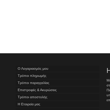
Ο Λογαριασμός μου
Η
Tρόποι πληρωμής
Με
Τρόποι παραγγελίας
στ
Επιστροφές & Ακυρώσεις
ΠΑ
υ
Τρόποι αποστολής
επ
Η Εταιρεία μας