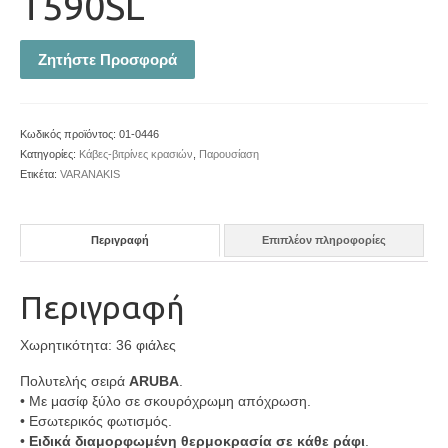
Τ590SL
Ζητήστε Προσφορά
Κωδικός προϊόντος:
01-0446
Κατηγορίες:
Κάβες-βιτρίνες κρασιών
,
Παρουσίαση
Ετικέτα:
VARANAKIS
Περιγραφή
Επιπλέον πληροφορίες
Περιγραφή
Χωρητικότητα: 36 φιάλες
Πολυτελής σειρά
ARUBA
.
• Με μασίφ ξύλο σε σκουρόχρωμη απόχρωση.
• Εσωτερικός φωτισμός.
•
Ειδικά διαμορφωμένη θερμοκρασία σε κάθε ράφι
.