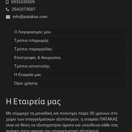
6932435509
2541073587
info@patakas.com
Ο Λογαριασμός μου
Tρόποι πληρωμής
Τρόποι παραγγελίας
Επιστροφές & Ακυρώσεις
Τρόποι αποστολής
Η Εταιρεία μας
Όροι χρήσης
Η Εταιρεία μας
Με σύμμαχο τη μοναδική και πολύτιμη πείρα 30 χρόνων στο
χώρο των επαγγελματικών εξοπλισμών, η εταιρεία ΠΑΤΑΚΑΣ
είναι σε θέση να εξυπηρετήσει άμεσα και υπεύθυνα κάθε σας
ανάγκη όσον αφορά τον επαγγελματικό εξοπλισμό.