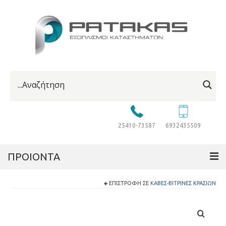
25410-73587
6932435509
ΠΡΟΙΟΝΤΑ
ΕΠΙΣΤΡΟΦΉ ΣΕ
ΚΆΒΕΣ-ΒΙΤΡΊΝΕΣ ΚΡΑΣΙΏΝ