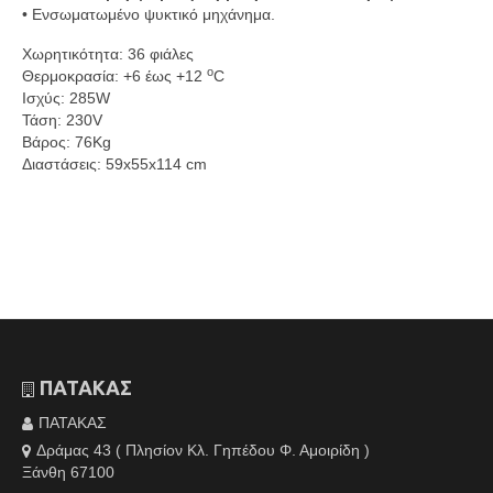
• Ενσωματωμένο ψυκτικό μηχάνημα.
Χωρητικότητα: 36 φιάλες
ο
Θερμοκρασία: +6 έως +12
C
Ισχύς: 285W
Τάση: 230V
Βάρος: 76Kg
Διαστάσεις: 59x55x114 cm
ΠΑΤΑΚΑΣ
ΠΑΤΑΚΑΣ
Δράμας 43 ( Πλησίον Κλ. Γηπέδου Φ. Αμοιρίδη )
Ξάνθη 67100