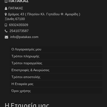
ΠΑΤΑΚΑΣ
ΠΑΤΑΚΑΣ
Δράμας 43 ( Πλησίον Κλ. Γηπέδου Φ. Αμοιρίδη )
Ξάνθη 67100
6932435509
2541073587
info@patakas.com
Ο Λογαριασμός μου
Tρόποι πληρωμής
Τρόποι παραγγελίας
Επιστροφές & Ακυρώσεις
Τρόποι αποστολής
Η Εταιρεία μας
Όροι χρήσης
Η Εταιρεία μας