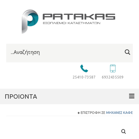
25410-73587
6932435509
ΠΡΟΙΟΝΤΑ
ΕΠΙΣΤΡΟΦΉ ΣΕ
ΜΗΧΑΝΈΣ ΚΑΦΈ