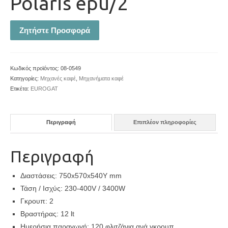
Polaris epu/2
Ζητήστε Προσφορά
Κωδικός προϊόντος:
08-0549
Κατηγορίες:
Μηχανές καφέ
,
Μηχανήματα καφέ
Ετικέτα:
EUROGAT
Περιγραφή
Επιπλέον πληροφορίες
Περιγραφή
Διαστάσεις: 750x570x540Y mm
Τάση / Ισχύς: 230-400V / 3400W
Γκρουπ: 2
Βραστήρας: 12 lt
Ημερήσια παραγωγή: 120 φλιτζάνια ανά γκρουπ