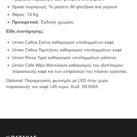
Ωριαία παραγωγή: Το μέγιστο 90 φλιτζάνια ανά γκρουπ
Βάρος: 74 Kg
Προαιρετικά:
Έκδοση χρωμίου
Είδη συντήρησης:
Urnex Cafiza Σκόνη καθαρισμού υπολειμμάτων καφέ
Urnex Cafiza Ταμπλέτες καθαρισμού υπολειμμάτων καφέ
Urnex Rinza Υγρό καθαρισμού υπολειμμάτων γάλατος
Urnex Cafe Wipz Μαντιλάκια καθαρισμού του εξοπλισμού
παρασκευής καφέ και των επιφανειών του πάγκου εργασίας
Optional: Παραμετρικός φωτισμός με LED στον χώρο
παρασκευής του καφέ 145 ευρώ. Κωδ: 08-0555