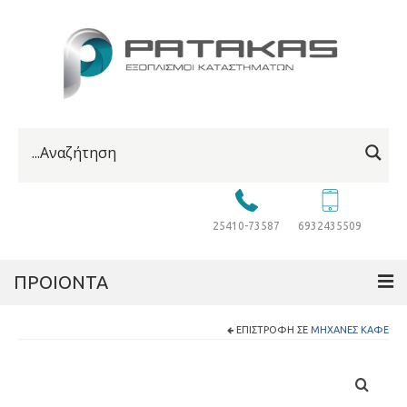
25410-73587
6932435509
ΠΡΟΙΟΝΤΑ
ΕΠΙΣΤΡΟΦΉ ΣΕ
ΜΗΧΑΝΈΣ ΚΑΦΈ