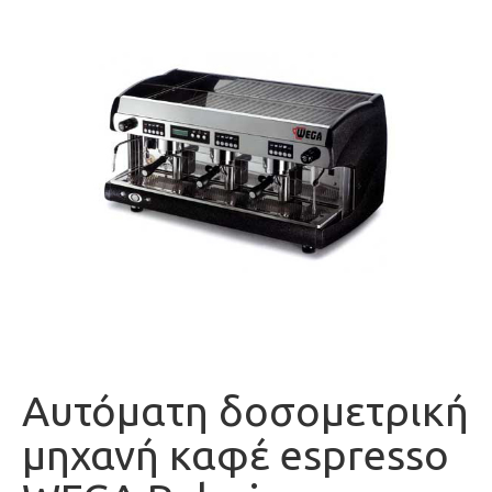
Aυτόματη δοσομετρική
μηχανή καφέ espresso