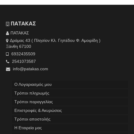
ΠΑΤΑΚΑΣ
ΠΑΤΑΚΑΣ
Δράμας 43 ( Πλησίον Κλ. Γηπέδου Φ. Αμοιρίδη )
Ξάνθη 67100
6932435509
2541073587
info@patakas.com
Ο Λογαριασμός μου
Tρόποι πληρωμής
Τρόποι παραγγελίας
Επιστροφές & Ακυρώσεις
Τρόποι αποστολής
Η Εταιρεία μας