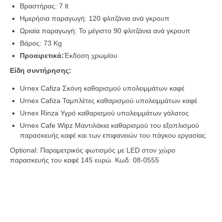
Βραστήρας: 7 lt
Ημερήσια παραγωγή: 120 φλιτζάνια ανά γκρουπ
Ωριαία παραγωγή: Το μέγιστο 90 φλιτζάνια ανά γκρουπ
Βάρος: 73 Kg
Προαιρετικά:
Έκδοση χρωμίου
Είδη συντήρησης:
Urnex Cafiza Σκόνη καθαρισμού υπολειμμάτων καφέ
Urnex Cafiza Ταμπλέτες καθαρισμού υπολειμμάτων καφέ
Urnex Rinza Υγρό καθαρισμού υπολειμμάτων γάλατος
Urnex Cafe Wipz Μαντιλάκια καθαρισμού του εξοπλισμού
παρασκευής καφέ και των επιφανειών του πάγκου εργασίας
Optional: Παραμετρικός φωτισμός με LED στον χώρο
παρασκευής του καφέ 145 ευρώ. Κωδ: 08-0555