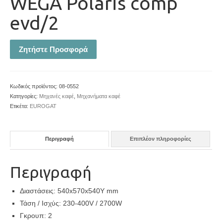
WEGA Polaris comp
evd/2
Ζητήστε Προσφορά
Κωδικός προϊόντος:
08-0552
Κατηγορίες:
Μηχανές καφέ
,
Μηχανήματα καφέ
Ετικέτα:
EUROGAT
Περιγραφή
Επιπλέον πληροφορίες
Περιγραφή
Διαστάσεις: 540x570x540Y mm
Τάση / Ισχύς: 230-400V / 2700W
Γκρουπ: 2