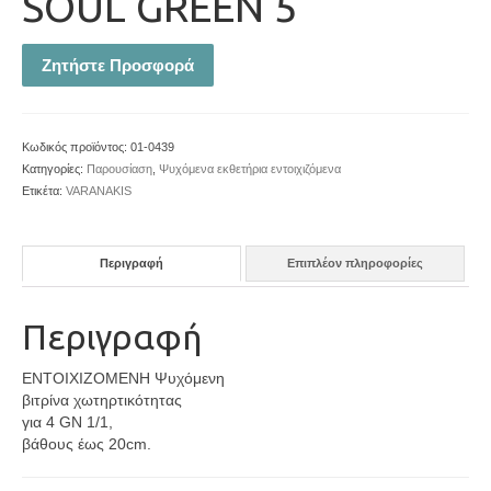
SOUL GREEN 5
Ζητήστε Προσφορά
Κωδικός προϊόντος:
01-0439
Κατηγορίες:
Παρουσίαση
,
Ψυχόμενα εκθετήρια εντοιχιζόμενα
Ετικέτα:
VARANAKIS
Περιγραφή
Επιπλέον πληροφορίες
Περιγραφή
ENTOIXIZOMENH Ψυχόμενη
βιτρίνα χωτηρτικότητας
για 4 GN 1/1,
βάθους έως 20cm.