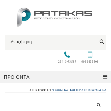
25410-73587
6932435509
ΠΡΟΙΟΝΤΑ
ΕΠΙΣΤΡΟΦΉ ΣΕ
ΨΥΧΌΜΕΝΑ ΕΚΘΕΤΉΡΙΑ ΕΝΤΟΙΧΙΖΌΜΕΝΑ