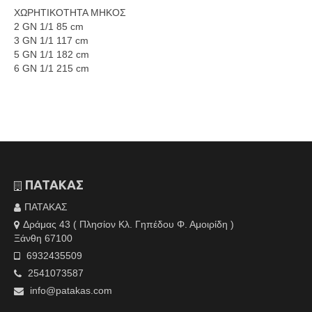
XΩΡΗΤΙΚΟΤΗΤΑ ΜΗΚΟΣ
2 GN 1/1 85 cm
3 GN 1/1 117 cm
5 GN 1/1 182 cm
6 GN 1/1 215 cm
ΠΑΤΑΚΑΣ
ΠΑΤΑΚΑΣ
Δράμας 43 ( Πλησίον Κλ. Γηπέδου Φ. Αμοιρίδη )
Ξάνθη 67100
6932435509
2541073587
info@patakas.com