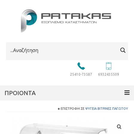
25410-73587
6932435509
ΠΡΟΙΟΝΤΑ
ΕΠΙΣΤΡΟΦΉ ΣΕ
ΨΥΓΕΊΑ ΒΙΤΡΊΝΕΣ ΠΑΓΩΤΟΎ