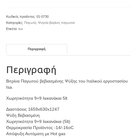
Κωδικός προϊόντος:
01-0730
Κατηγορίες:
Παγωτό
,
Ψυγεία βιτρίνες παγωτού
Ετικέτα:
isa
Περιγραφή
Περιγραφή
Βιτρίνα Παγωτού βεβιασμένης Ψύξης του Ιταλικού εργοστασίου
Isa.
Χωρητικότητα 9+9 λεκανάκια 5lt
Διαστάσεις 1659x630x1247
Ψύξη Βεβιασμένη
Χωρητικότητα 9+9 λεκανάκια (5lt)
Θερμοκρασία Προϊόντος -14/-16oC
Απόψυξη Αυτόματη με Hot gas