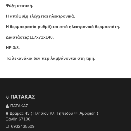
Ψύξη στατική.
Η απόψυξη ελέγχεται ηλεκτρονικά.
Η θερμοκρασία ρυθμίζεται από ηλεκτρονικό θερμοστάτη.
Διαστάσεις:117x71x140.
HP:3/8.
Τα λεκανάκια δεν περιλαμβάνονται στη τιμή.
ΠΑΤΑΚΑΣ
ΠΑΤΑΚΑΣ
Δράμας 43 ( Πλησίον Κλ. Γηπέδου Φ. Αμοιρίδη )
Ξάνθη 67100
6932435509