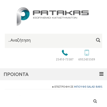
25410-73587
6932435509
ΠΡΟΙΟΝΤΑ
ΕΠΙΣΤΡΟΦΉ ΣΕ
ΜΠΟΥΦΈ-SALAD BARS