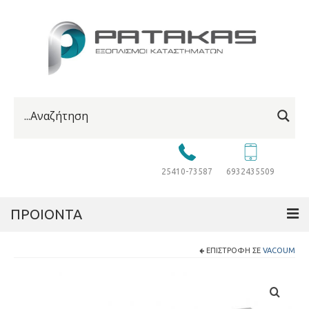
25410-73587
6932435509
ΠΡΟΙΟΝΤΑ
ΕΠΙΣΤΡΟΦΉ ΣΕ
VACOUM