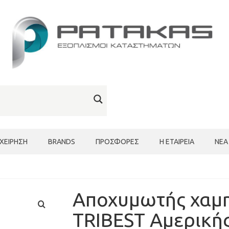
ΙΧΕΊΡΗΣΗ
BRANDS
ΠΡΟΣΦΟΡΈΣ
Η ΕΤΑΙΡΕΊΑ
ΝΈΑ
Αποχυμωτής χαμ
TRIBEST Αμερική