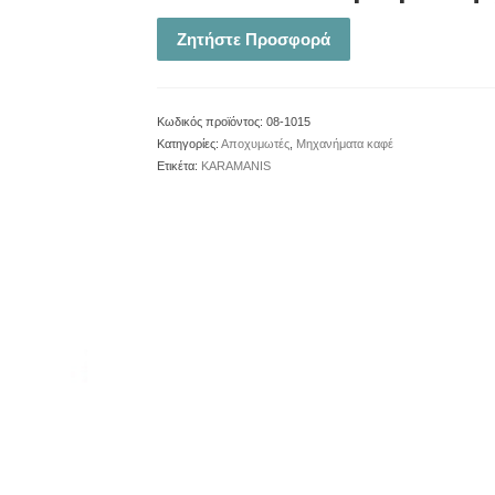
Ζητήστε Προσφορά
Κωδικός προϊόντος:
08-1015
Κατηγορίες:
Αποχυμωτές
,
Μηχανήματα καφέ
Ετικέτα:
KARAMANIS