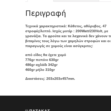
Περιγραφή
Τεχνικά χαρακτηριστικά: Κάθετος, αθόρυβος. 47
στροφές/λεπτό. Ισχύς μοτέρ : 200Watt/230Volt, με
γρανάζια. Τα φρούτα και τα λαχανικά δεν χάνουν τι
βιταμίνες τους λόγω των χαμηλών στροφών και οι
παραγωγές σε χυμούς είναι ασύγκριτες:
από είδος θα έχετε χυμό
776gr πεπόνι 630gr
486gr αχλάδι 342gr
460gr μήλο 310gr
Διαστάσεις: 203x203x457mm.
ΠΑΤΑΚΑΣ