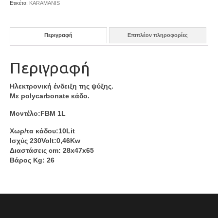
Ετικέτα:
KARAMANIS
Περιγραφή
Επιπλέον πληροφορίες
Περιγραφή
Ηλεκτρονική ένδειξη της ψύξης.
Με polycarbonate κάδο.
Μοντέλο:FBM 1L
Χωρ/τα κάδου:10Lit
Ισχύς 230Volt:0,46Kw
Διαστάσεις cm: 28x47x65
Βάρος Kg: 26