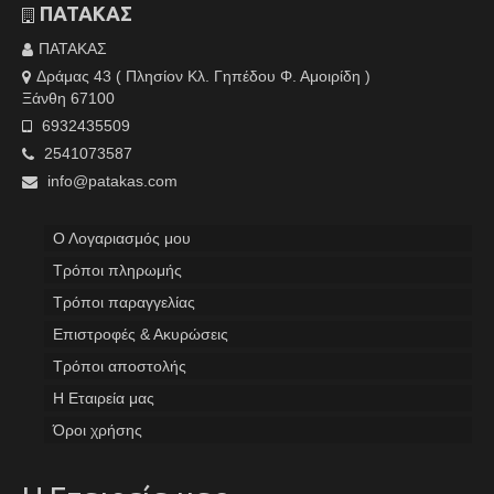
ΠΑΤΑΚΑΣ
ΠΑΤΑΚΑΣ
Δράμας 43 ( Πλησίον Κλ. Γηπέδου Φ. Αμοιρίδη )
Ξάνθη 67100
6932435509
2541073587
info@patakas.com
Ο Λογαριασμός μου
Tρόποι πληρωμής
Τρόποι παραγγελίας
Επιστροφές & Ακυρώσεις
Τρόποι αποστολής
Η Εταιρεία μας
Όροι χρήσης