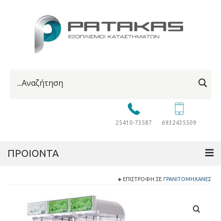
25410-73587
6932435509
ΠΡΟΙΟΝΤΑ
ΕΠΙΣΤΡΟΦΉ ΣΕ
ΓΡΑΝΙΤΟΜΗΧΑΝΈΣ