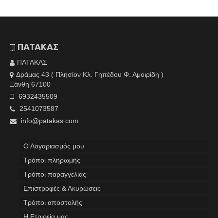
ΠΑΤΑΚΑΣ
ΠΑΤΑΚΑΣ
Δράμας 43 ( Πλησίον Κλ. Γηπέδου Φ. Αμοιρίδη )
Ξάνθη 67100
6932435509
2541073587
info@patakas.com
Ο Λογαριασμός μου
Tρόποι πληρωμής
Τρόποι παραγγελίας
Επιστροφές & Ακυρώσεις
Τρόποι αποστολής
Η Εταιρεία μας