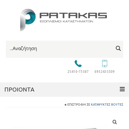
25410-73587
6932435509
ΠΡΟΙΟΝΤΑ
ΕΠΙΣΤΡΟΦΉ ΣΕ
ΚΑΤΑΨΎΚΤΕΣ ΒΟΎΤΕΣ