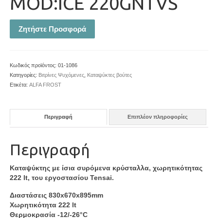
MOD:ICE 220GNTVS
Ζητήστε Προσφορά
Κωδικός προϊόντος:
01-1086
Κατηγορίες:
Βιτρίνες Ψυχόμενες
,
Καταψύκτες βούτες
Ετικέτα:
ALFA FROST
Περιγραφή
Επιπλέον πληροφορίες
Περιγραφή
Καταψύκτης με ίσια συρόμενα κρύσταλλα, χωρητικότητας
222 lt, του εργοστασίου Tensai.
Διαστάσεις 830x670x895mm
Χωρητικότητα 222 lt
Θερμοκρασία -12/-26°C