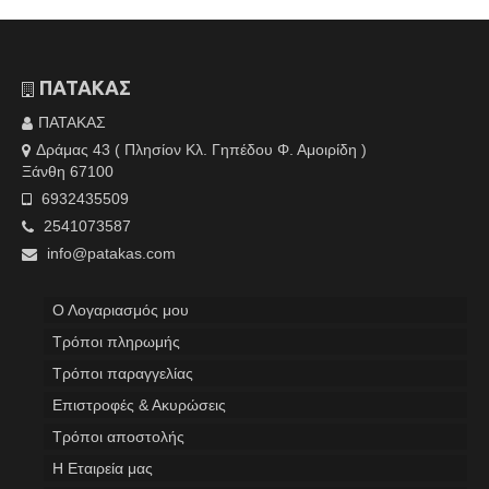
ΠΑΤΑΚΑΣ
ΠΑΤΑΚΑΣ
Δράμας 43 ( Πλησίον Κλ. Γηπέδου Φ. Αμοιρίδη )
Ξάνθη 67100
6932435509
2541073587
info@patakas.com
Ο Λογαριασμός μου
Tρόποι πληρωμής
Τρόποι παραγγελίας
Επιστροφές & Ακυρώσεις
Τρόποι αποστολής
Η Εταιρεία μας