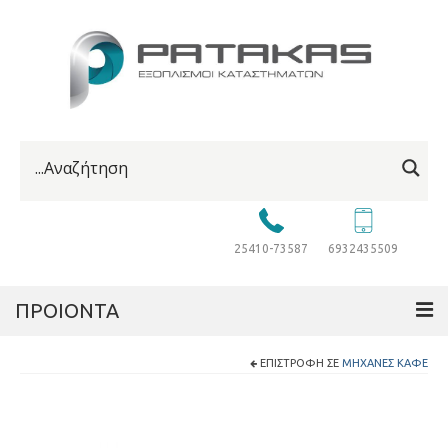
25410-73587
6932435509
ΠΡΟΙΟΝΤΑ
ΕΠΙΣΤΡΟΦΉ ΣΕ
ΜΗΧΑΝΈΣ ΚΑΦΈ