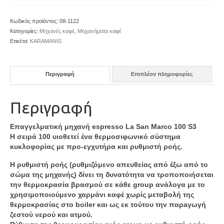
Κωδικός προϊόντος:
08-1122
Κατηγορίες:
Μηχανές καφέ
,
Μηχανήματα καφέ
Ετικέτα:
KARAMANIS
Περιγραφή
Επιπλέον πληροφορίες
Περιγραφή
Επαγγελματική μηχανή espresso La San Marco 100 S3
Η σειρά 100 υιοθετεί ένα θερμοσιφωνικό σύστημα
κυκλοφορίας με προ-εγχυτήρα και ρυθμιστή ροής.
Η ρυθμιστή ροής (ρυθμιζόμενο απευθείας από έξω από το
σώμα της μηχανής) δίνει τη δυνατότητα να τροποποιήσεται
την θερμοκρασία βρασμού σε κάθε group ανάλογα με το
χρησιμοποιούμενο χαρμάνι καφέ χωρίς μεταβολή της
θερμοκρασίας στο boiler και ως εκ τούτου την παρaγωγή
ζεστού νερού και ατμού.