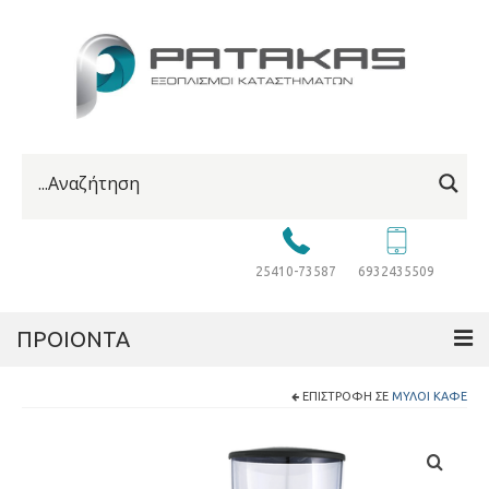
25410-73587
6932435509
ΠΡΟΙΟΝΤΑ
ΕΠΙΣΤΡΟΦΉ ΣΕ
ΜΎΛΟΙ ΚΑΦΈ