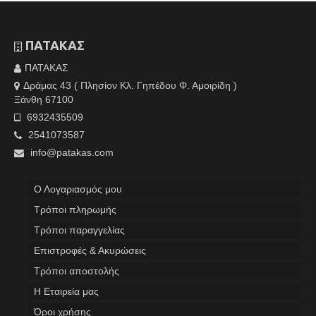
ΠΑΤΑΚΑΣ
ΠΑΤΑΚΑΣ
Δράμας 43 ( Πλησίον Κλ. Γηπέδου Φ. Αμοιρίδη )
Ξάνθη 67100
6932435509
2541073587
info@patakas.com
Ο Λογαριασμός μου
Tρόποι πληρωμής
Τρόποι παραγγελίας
Επιστροφές & Ακυρώσεις
Τρόποι αποστολής
Η Εταιρεία μας
Όροι χρήσης