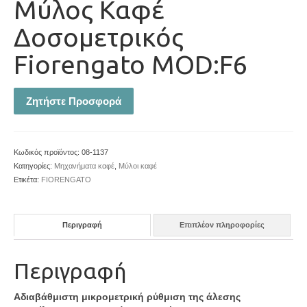
Μύλος Καφέ
Δοσομετρικός
Fiorengato MOD:F6
Ζητήστε Προσφορά
Κωδικός προϊόντος:
08-1137
Κατηγορίες:
Μηχανήματα καφέ
,
Μύλοι καφέ
Ετικέτα:
FIORENGATO
Περιγραφή
Επιπλέον πληροφορίες
Περιγραφή
Αδιαβάθμιστη μικρομετρική ρύθμιση της άλεσης