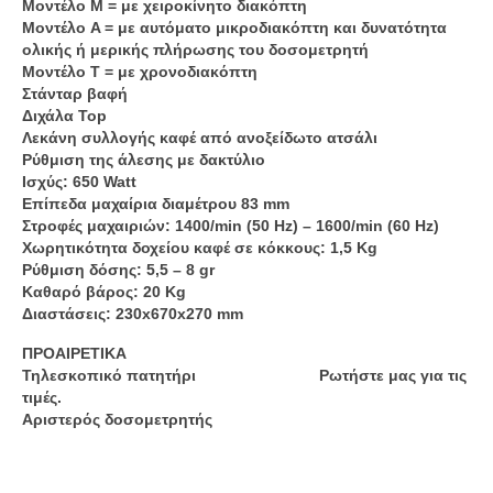
Μοντέλο M = με χειροκίνητο διακόπτη
Μοντέλο A = με αυτόματο μικροδιακόπτη και δυνατότητα
ολικής ή μερικής πλήρωσης του δοσομετρητή
Μοντέλο T = με χρονοδιακόπτη
Στάνταρ βαφή
Διχάλα Top
Λεκάνη συλλογής καφέ από ανοξείδωτο ατσάλι
Ρύθμιση της άλεσης με δακτύλιο
Ισχύς: 650 Watt
Επίπεδα μαχαίρια διαμέτρου 83 mm
Στροφές μαχαιριών: 1400/min (50 Hz) – 1600/min (60 Hz)
Χωρητικότητα δοχείου καφέ σε κόκκους: 1,5 Kg
Ρύθμιση δόσης: 5,5 – 8 gr
Καθαρό βάρος: 20 Kg
Διαστάσεις: 230x670x270 mm
ΠΡΟΑΙΡΕΤΙΚΑ
Τηλεσκοπικό πατητήρι Ρωτήστε μας για τις
τιμές.
Αριστερός δοσομετρητής