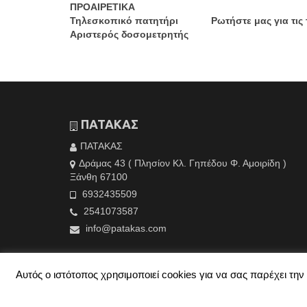
ΠΡΟΑΙΡΕΤΙΚΑ
Τηλεσκοπικό πατητήρι Ρωτήστε μας για τις τ
Αριστερός δοσομετρητής
ΠΑΤΑΚΑΣ
ΠΑΤΑΚΑΣ
Δράμας 43 ( Πλησίον Κλ. Γηπέδου Φ. Αμοιρίδη )
Ξάνθη 67100
6932435509
2541073587
info@patakas.com
Αυτός ο ιστότοπος χρησιμοποιεί cookies για να σας παρέχει τ
© 2026 ΠΑΤΑΚΑΣ - Created By
TechPlace