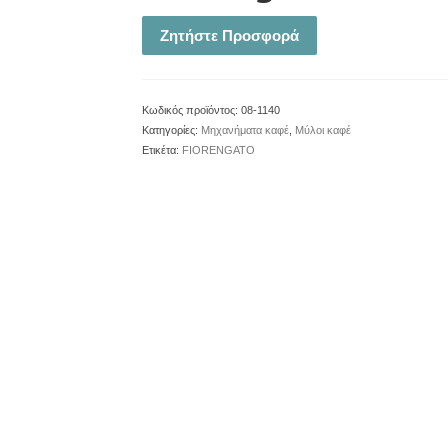
Ζητήστε Προσφορά
Κωδικός προϊόντος:
08-1140
Κατηγορίες:
Μηχανήματα καφέ
,
Μύλοι καφέ
Ετικέτα:
FIORENGATO