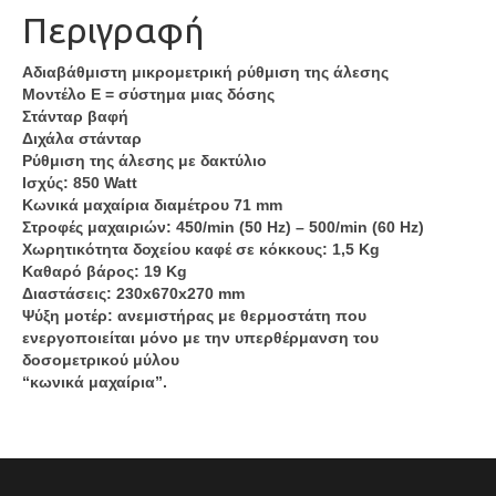
Περιγραφή
Αδιαβάθμιστη μικρομετρική ρύθμιση της άλεσης
Μοντέλο E = σύστημα μιας δόσης
Στάνταρ βαφή
Διχάλα στάνταρ
Ρύθμιση της άλεσης με δακτύλιο
Ισχύς: 850 Watt
Κωνικά μαχαίρια διαμέτρου 71 mm
Στροφές μαχαιριών: 450/min (50 Hz) – 500/min (60 Hz)
Χωρητικότητα δοχείου καφέ σε κόκκους: 1,5 Kg
Καθαρό βάρος: 19 Kg
Διαστάσεις: 230x670x270 mm
Ψύξη μοτέρ: ανεμιστήρας με θερμοστάτη που
ενεργοποιείται μόνο με την υπερθέρμανση του
δοσομετρικού μύλου
“κωνικά μαχαίρια”.