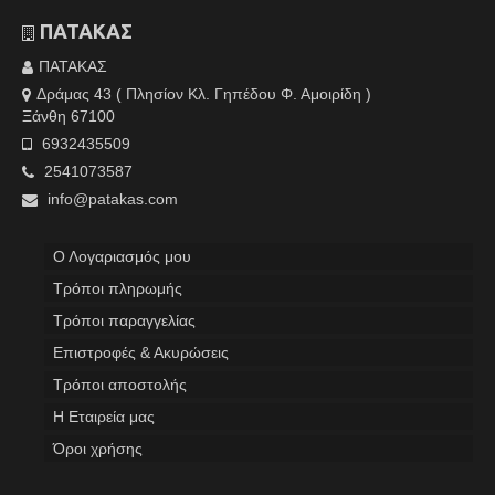
ΠΑΤΑΚΑΣ
ΠΑΤΑΚΑΣ
Δράμας 43 ( Πλησίον Κλ. Γηπέδου Φ. Αμοιρίδη )
Ξάνθη 67100
6932435509
2541073587
info@patakas.com
Ο Λογαριασμός μου
Tρόποι πληρωμής
Τρόποι παραγγελίας
Επιστροφές & Ακυρώσεις
Τρόποι αποστολής
Η Εταιρεία μας
Όροι χρήσης