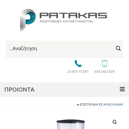
25410-73587
6932435509
ΠΡΟΙΟΝΤΑ
ΕΠΙΣΤΡΟΦΉ ΣΕ
ΜΎΛΟΙ ΚΑΦΈ