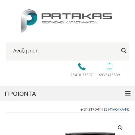
25410-73587
6932435509
ΠΡΟΙΟΝΤΑ
ΕΠΙΣΤΡΟΦΉ ΣΕ
ΜΎΛΟΙ ΚΑΦΈ