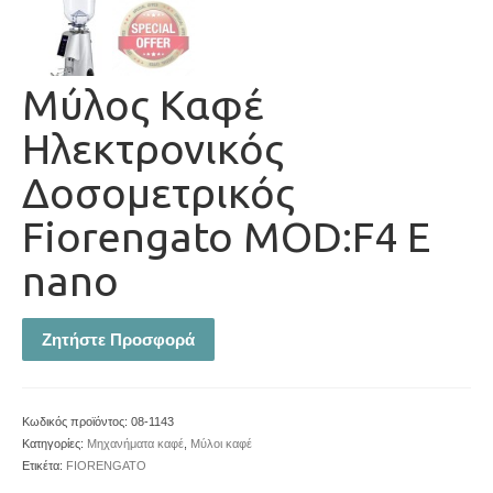
Μύλος Καφέ
Ηλεκτρονικός
Δοσομετρικός
Fiorengato MOD:F4 Ε
nano
Ζητήστε Προσφορά
Κωδικός προϊόντος:
08-1143
Κατηγορίες:
Μηχανήματα καφέ
,
Μύλοι καφέ
Ετικέτα:
FIORENGATO