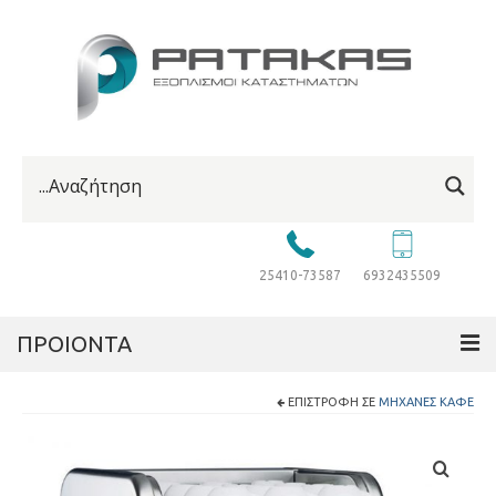
25410-73587
6932435509
ΠΡΟΙΟΝΤΑ
ΕΠΙΣΤΡΟΦΉ ΣΕ
ΜΗΧΑΝΈΣ ΚΑΦΈ