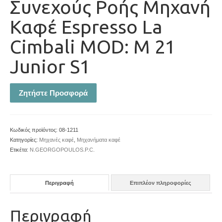
Συνεχούς Ροής Μηχανή
Καφέ Espresso La
Cimbali MOD: M 21
Junior S1
Ζητήστε Προσφορά
Κωδικός προϊόντος:
08-1211
Κατηγορίες:
Μηχανές καφέ
,
Μηχανήματα καφέ
Ετικέτα:
N.GEORGOPOULOS.P.C.
Περιγραφή
Επιπλέον πληροφορίες
Περιγραφή