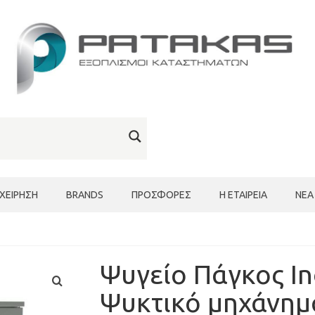
ΙΧΕΊΡΗΣΗ
BRANDS
ΠΡΟΣΦΟΡΈΣ
Η ΕΤΑΙΡΕΊΑ
ΝΈΑ
Ψυγείο Πάγκος I
Ψυκτικό μηχάνη