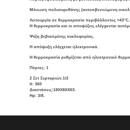
Μόνωση πολυουρεθάνης (αυτοσβεννώμενη-οικολογ
Λειτουργία σε θερμοκρασία περιβάλλοντος +43°C.
Η θερμοκρασία και οι αποψύξεις ελέγχονται αυτόμ
Ψύξη βεβιασμένης κυκλοφορίας.
Η απόψυξη ελέγχεται ηλεκτρονικά.
Η θερμοκρασία ρυθμίζεται από ηλεκτρονικό θερμο
Πόρτες: 1
2 Σετ Συρταριών.1/2
lt: 360
Διαστάσεις:180X60X63.
Hp: 3/8.