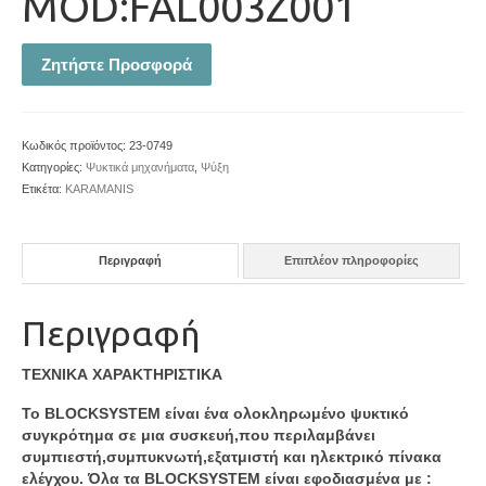
MOD:FAL003Z001
Ζητήστε Προσφορά
Κωδικός προϊόντος:
23-0749
Κατηγορίες:
Ψυκτικά μηχανήματα
,
Ψύξη
Ετικέτα:
KARAMANIS
Περιγραφή
Επιπλέον πληροφορίες
Περιγραφή
ΤΕΧΝΙΚΑ ΧΑΡΑΚΤΗΡΙΣΤΙΚΑ
Το BLOCKSYSTEM είναι ένα ολοκληρωμένο ψυκτικό
συγκρότημα σε μια συσκευή,που περιλαμβάνει
συμπιεστή,συμπυκνωτή,εξατμιστή και ηλεκτρικό πίνακα
ελέγχου. Όλα τα BLOCKSYSTEM είναι εφοδιασμένα με :