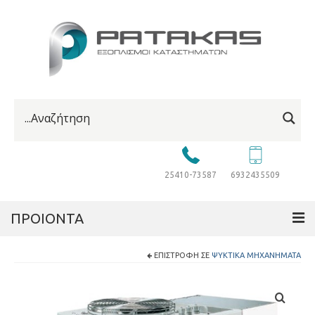
25410-73587
6932435509
ΠΡΟΙΟΝΤΑ
ΕΠΙΣΤΡΟΦΉ ΣΕ
ΨΥΚΤΙΚΆ ΜΗΧΑΝΉΜΑΤΑ