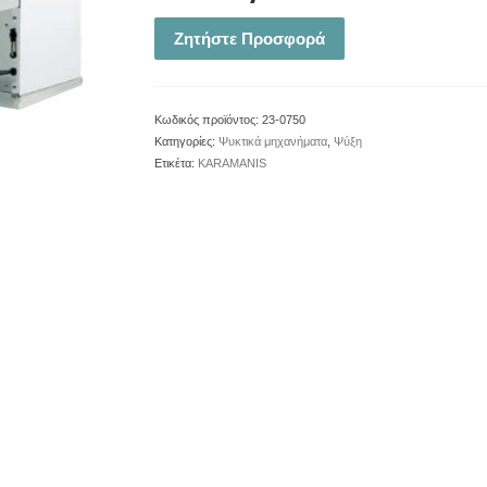
Ζητήστε Προσφορά
Κωδικός προϊόντος:
23-0750
Κατηγορίες:
Ψυκτικά μηχανήματα
,
Ψύξη
Ετικέτα:
KARAMANIS