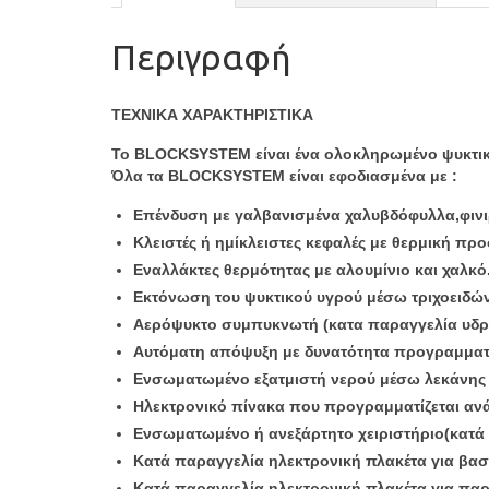
Περιγραφή
ΤΕΧΝΙΚΑ ΧΑΡΑΚΤΗΡΙΣΤΙΚΑ
Το BLOCKSYSTEM είναι ένα ολοκληρωμένο ψυκτικό
Όλα τα BLOCKSYSTEM είναι εφοδιασμένα με :
Επένδυση με γαλβανισμένα χαλυβδόφυλλα,φινιρ
Κλειστές ή ημίκλειστες κεφαλές με θερμική προ
Εναλλάκτες θερμότητας με αλουμίνιο και χαλκό
Εκτόνωση του ψυκτικού υγρού μέσω τριχοειδών 
Αερόψυκτο συμπυκνωτή (κατα παραγγελία υδρ
Αυτόματη απόψυξη με δυνατότητα προγραμματι
Ενσωματωμένο εξατμιστή νερού μέσω λεκάνης 
Ηλεκτρονικό πίνακα που προγραμματίζεται ανά
Ενσωματωμένο ή ανεξάρτητο χειριστήριο(κατά π
Κατά παραγγελία ηλεκτρονική πλακέτα για βασι
Κατά παραγγελία ηλεκτρονική πλακέτα για π