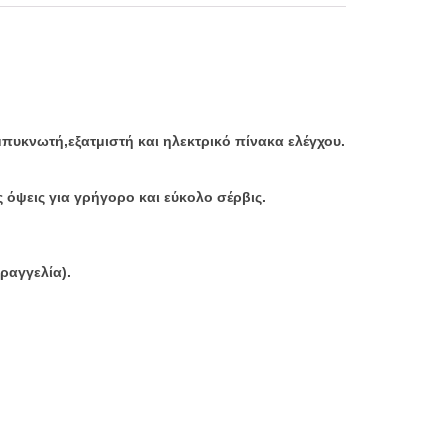
υκνωτή,εξατμιστή και ηλεκτρικό πίνακα ελέγχου.
όψεις για γρήγορο και εύκολο σέρβις.
ραγγελία).