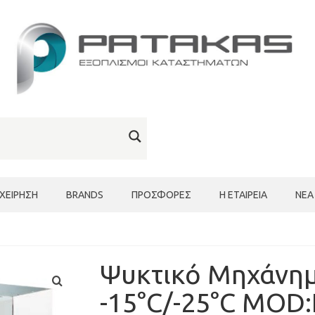
ΙΧΕΊΡΗΣΗ
BRANDS
ΠΡΟΣΦΟΡΈΣ
Η ΕΤΑΙΡΕΊΑ
ΝΈΑ
Ψυκτικό Μηχάνη
-15°C/-25°C MOD