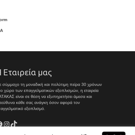
rm
A
 Εταιρεία μας
 σύμμαχο τη μοναδική και πολύτιμη πείρα 30 χρόνων
ο χώρο των επαγγελματικών εξοπλισμών, η εταιρεία
ΤΑΚΑΣ είναι σε θέση να εξυπηρετήσει άμεσα και
πεύθυνα κάθε σας ανάγκη όσον αφορά τον
αγγελματικό εξοπλισμό.
acebook
Instagram
TikTok